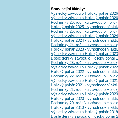
Související články:
Výsledky závodu o Holický pohár 2026
Výsledky závodu o Holický pohár 2026
Podmínky 26. ročníku závodu o Holick
Holický pohár 2025 - vyhodnocení akt
Podmínky 25. ročníku závodu o Holick
Výsledky závodu o Holický pohár 2024
Holický pohár 2024 - vyhodnocení akt
Podmínky 24. ročníku závodu o Holick
Holický pohár 2023 - vyhodnocení akt
Výsledky závodu o Holický pohár 2023
Došlé deníky závodu o Holický pohár 
Podmínky 23. ročníku závodu o Holick
Výsledky závodu o Holický pohár 2022
Holický pohár 2022 - vyhodnocení akt
Podmínky 22. ročníku závodu o Holick
Výsledky závodu o Holický pohár 2021
Holický pohár 2021 - vyhodnocení akt
Podmínky 21. ročníku závodu o Holick
Výsledky závodu o Holický pohár 2020
Holický pohár 2020 - vyhodnocení akt
Podmínky 20. ročníku závodu o Holick
Holický pohár 2019 - vyhodnocení akt
Výsledky závodu o Holický pohár 2019
Došlé deníky závodu o Holický pohár 