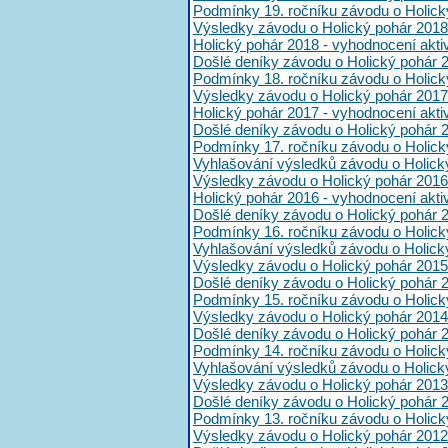
Podmínky 19. ročníku závodu o Holick
Výsledky závodu o Holický pohár 2018
Holický pohár 2018 - vyhodnocení akt
Došlé deníky závodu o Holický pohár 
Podmínky 18. ročníku závodu o Holick
Výsledky závodu o Holický pohár 2017
Holický pohár 2017 - vyhodnocení akt
Došlé deníky závodu o Holický pohár 
Podmínky 17. ročníku závodu o Holick
Vyhlašování výsledků závodu o Holick
Výsledky závodu o Holický pohár 2016
Holický pohár 2016 - vyhodnocení akt
Došlé deníky závodu o Holický pohár 
Podmínky 16. ročníku závodu o Holick
Vyhlašování výsledků závodu o Holick
Výsledky závodu o Holický pohár 2015
Došlé deníky závodu o Holický pohár 
Podmínky 15. ročníku závodu o Holick
Výsledky závodu o Holický pohár 2014
Došlé deníky závodu o Holický pohár 
Podmínky 14. ročníku závodu o Holick
Vyhlašování výsledků závodu o Holick
Výsledky závodu o Holický pohár 2013
Došlé deníky závodu o Holický pohár 
Podmínky 13. ročníku závodu o Holick
Výsledky závodu o Holický pohár 2012