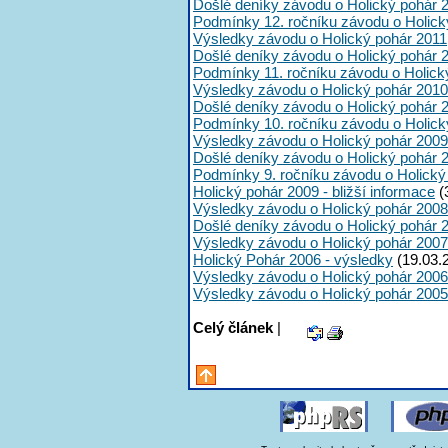
Došlé deníky závodu o Holický pohár 
Podmínky 12. ročníku závodu o Holick
Výsledky závodu o Holický pohár 2011
Došlé deníky závodu o Holický pohár 
Podmínky 11. ročníku závodu o Holick
Výsledky závodu o Holický pohár 2010
Došlé deníky závodu o Holický pohár 
Podmínky 10. ročníku závodu o Holick
Výsledky závodu o Holický pohár 2009
Došlé deníky závodu o Holický pohár 
Podmínky 9. ročníku závodu o Holický
Holický pohár 2009 - bližší informace
(
Výsledky závodu o Holický pohár 2008
Došlé deníky závodu o Holický pohár 
Výsledky závodu o Holický pohár 2007
Holický Pohár 2006 - výsledky
(19.03.
Výsledky závodu o Holický pohár 2006
Výsledky závodu o Holický pohár 2005
Celý článek
|