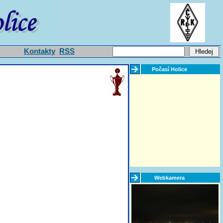
Kontakty
RSS
Počasí Holice
Webkamera