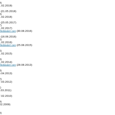
9)
.02.2019)
(21.05.2018)
8)
.02.2018)
(25.05.2017)
7)
.02.2017)
předávání cen
(30.08.2016)
(16.06.2016)
6)
.02.2016)
předávání cen
(25.08.2015)
5)
.02.2015)
4)
.02.2014)
předávání cen
(28.08.2013)
3)
.04.2013)
2)
.03.2012)
)
.03.2011)
.02.2010)
9)
02.2009)
8)