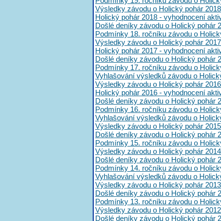
Podmínky 19. ročníku závodu o Holick
Výsledky závodu o Holický pohár 2018
Holický pohár 2018 - vyhodnocení akt
Došlé deníky závodu o Holický pohár 
Podmínky 18. ročníku závodu o Holick
Výsledky závodu o Holický pohár 2017
Holický pohár 2017 - vyhodnocení akt
Došlé deníky závodu o Holický pohár 
Podmínky 17. ročníku závodu o Holick
Vyhlašování výsledků závodu o Holick
Výsledky závodu o Holický pohár 2016
Holický pohár 2016 - vyhodnocení akt
Došlé deníky závodu o Holický pohár 
Podmínky 16. ročníku závodu o Holick
Vyhlašování výsledků závodu o Holick
Výsledky závodu o Holický pohár 2015
Došlé deníky závodu o Holický pohár 
Podmínky 15. ročníku závodu o Holick
Výsledky závodu o Holický pohár 2014
Došlé deníky závodu o Holický pohár 
Podmínky 14. ročníku závodu o Holick
Vyhlašování výsledků závodu o Holick
Výsledky závodu o Holický pohár 2013
Došlé deníky závodu o Holický pohár 
Podmínky 13. ročníku závodu o Holick
Výsledky závodu o Holický pohár 2012
Došlé deníky závodu o Holický pohár 