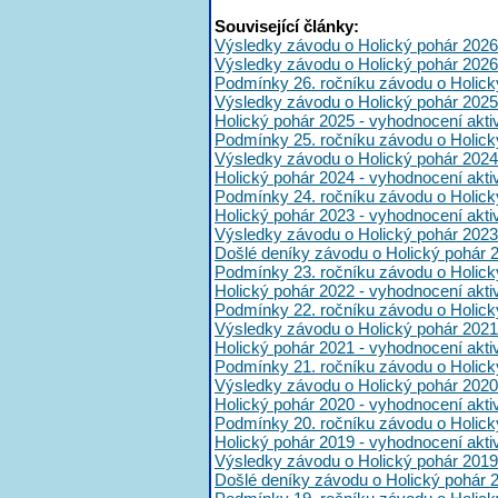
Související články:
Výsledky závodu o Holický pohár 2026
Výsledky závodu o Holický pohár 2026
Podmínky 26. ročníku závodu o Holick
Výsledky závodu o Holický pohár 2025
Holický pohár 2025 - vyhodnocení akt
Podmínky 25. ročníku závodu o Holick
Výsledky závodu o Holický pohár 2024
Holický pohár 2024 - vyhodnocení akt
Podmínky 24. ročníku závodu o Holick
Holický pohár 2023 - vyhodnocení akt
Výsledky závodu o Holický pohár 2023
Došlé deníky závodu o Holický pohár 
Podmínky 23. ročníku závodu o Holick
Holický pohár 2022 - vyhodnocení akt
Podmínky 22. ročníku závodu o Holick
Výsledky závodu o Holický pohár 2021
Holický pohár 2021 - vyhodnocení akt
Podmínky 21. ročníku závodu o Holick
Výsledky závodu o Holický pohár 2020
Holický pohár 2020 - vyhodnocení akt
Podmínky 20. ročníku závodu o Holick
Holický pohár 2019 - vyhodnocení akt
Výsledky závodu o Holický pohár 2019
Došlé deníky závodu o Holický pohár 