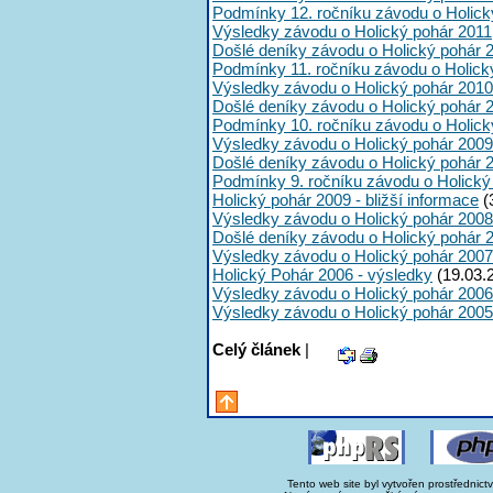
Podmínky 12. ročníku závodu o Holick
Výsledky závodu o Holický pohár 2011
Došlé deníky závodu o Holický pohár 
Podmínky 11. ročníku závodu o Holick
Výsledky závodu o Holický pohár 2010
Došlé deníky závodu o Holický pohár 
Podmínky 10. ročníku závodu o Holick
Výsledky závodu o Holický pohár 2009
Došlé deníky závodu o Holický pohár 
Podmínky 9. ročníku závodu o Holický
Holický pohár 2009 - bližší informace
(
Výsledky závodu o Holický pohár 2008
Došlé deníky závodu o Holický pohár 
Výsledky závodu o Holický pohár 2007
Holický Pohár 2006 - výsledky
(19.03.
Výsledky závodu o Holický pohár 2006
Výsledky závodu o Holický pohár 2005
Celý článek
|
Tento web site byl vytvořen prostřednict