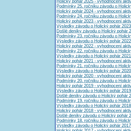
Holický pohár 2025 - vyhodnocení akt
Podmínky 25. ročníku závodu o Holick
Holický pohár 2024 - vyhodnocení akt
Podmínky 24. ročníku závodu o Holick
Holický pohár 2023 - vyhodnocení akt
Výsledky závodu o Holický pohár 2023
Došlé deníky závodu o Holický pohár 
Podmínky 23. ročníku závodu o Holick
Výsledky závodu o Holický pohár 2022
Holický pohár 2022 - vyhodnocení akt
Podmínky 22. ročníku závodu o Holick
Výsledky závodu o Holický pohár 2021
Holický pohár 2021 - vyhodnocení akt
Podmínky 21. ročníku závodu o Holick
Výsledky závodu o Holický pohár 2020
Holický pohár 2020 - vyhodnocení akt
Podmínky 20. ročníku závodu o Holick
Holický pohár 2019 - vyhodnocení akt
Výsledky závodu o Holický pohár 2019
Došlé deníky závodu o Holický pohár 
Podmínky 19. ročníku závodu o Holick
Výsledky závodu o Holický pohár 2018
Holický pohár 2018 - vyhodnocení akt
Došlé deníky závodu o Holický pohár 
Podmínky 18. ročníku závodu o Holick
Výsledky závodu o Holický pohár 2017
Holický pohár 2017 - vyhodnocení akt