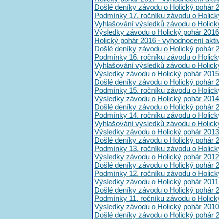
Došlé deníky závodu o Holický pohár 
Podmínky 17. ročníku závodu o Holick
Vyhlašování výsledků závodu o Holick
Výsledky závodu o Holický pohár 2016
Holický pohár 2016 - vyhodnocení akt
Došlé deníky závodu o Holický pohár 
Podmínky 16. ročníku závodu o Holick
Vyhlašování výsledků závodu o Holick
Výsledky závodu o Holický pohár 2015
Došlé deníky závodu o Holický pohár 
Podmínky 15. ročníku závodu o Holick
Výsledky závodu o Holický pohár 2014
Došlé deníky závodu o Holický pohár 
Podmínky 14. ročníku závodu o Holick
Vyhlašování výsledků závodu o Holick
Výsledky závodu o Holický pohár 2013
Došlé deníky závodu o Holický pohár 
Podmínky 13. ročníku závodu o Holick
Výsledky závodu o Holický pohár 2012
Došlé deníky závodu o Holický pohár 
Podmínky 12. ročníku závodu o Holick
Výsledky závodu o Holický pohár 2011
Došlé deníky závodu o Holický pohár 
Podmínky 11. ročníku závodu o Holick
Výsledky závodu o Holický pohár 2010
Došlé deníky závodu o Holický pohár 