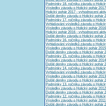
Podmínky 18. ročníku závodu o Holick
Výsledky závodu o Holický pohár 2017
Holický pohár 2017 - vyhodnocení akt
Došlé deníky závodu o Holický pohár 
Podmínky 17. ročníku závodu o Holick
Vyhlašování výsledků závodu o Holick
Výsledky závodu o Holický pohár 2016
Holický pohár 2016 - vyhodnocení akt
Došlé deníky závodu o Holický pohár 
Podmínky 16. ročníku závodu o Holick
Vyhlašování výsledků závodu o Holick
Výsledky závodu o Holický pohár 2015
Došlé deníky závodu o Holický pohár 
Podmínky 15. ročníku závodu o Holick
Výsledky závodu o Holický pohár 2014
Došlé deníky závodu o Holický pohár 
Podmínky 14. ročníku závodu o Holick
Vyhlašování výsledků závodu o Holick
Výsledky závodu o Holický pohár 2013
Došlé deníky závodu o Holický pohár 
Podmínky 13. ročníku závodu o Holick
Výsledky závodu o Holický pohár 2012
Došlé deníky závodu o Holický pohár 
Podmínky 12. ročníku závodu o Holick
Výsledky závodu o Holický pohár 2011
Došlé deníky závodu o Holický pohár 