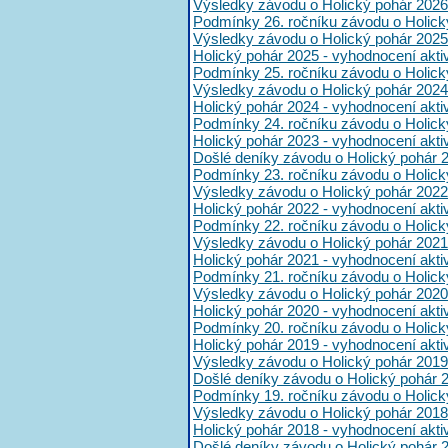
Výsledky závodu o Holický pohár 2026
Podmínky 26. ročníku závodu o Holick
Výsledky závodu o Holický pohár 2025
Holický pohár 2025 - vyhodnocení akt
Podmínky 25. ročníku závodu o Holick
Výsledky závodu o Holický pohár 2024
Holický pohár 2024 - vyhodnocení akt
Podmínky 24. ročníku závodu o Holick
Holický pohár 2023 - vyhodnocení akt
Došlé deníky závodu o Holický pohár 
Podmínky 23. ročníku závodu o Holick
Výsledky závodu o Holický pohár 2022
Holický pohár 2022 - vyhodnocení akt
Podmínky 22. ročníku závodu o Holick
Výsledky závodu o Holický pohár 2021
Holický pohár 2021 - vyhodnocení akt
Podmínky 21. ročníku závodu o Holick
Výsledky závodu o Holický pohár 2020
Holický pohár 2020 - vyhodnocení akt
Podmínky 20. ročníku závodu o Holick
Holický pohár 2019 - vyhodnocení akt
Výsledky závodu o Holický pohár 2019
Došlé deníky závodu o Holický pohár 
Podmínky 19. ročníku závodu o Holick
Výsledky závodu o Holický pohár 2018
Holický pohár 2018 - vyhodnocení akt
Došlé deníky závodu o Holický pohár 