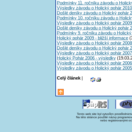
Podmínky 11. ročníku závodu o Holick
Výsledky závodu o Holický pohár 2010
Došlé deníky závodu o Holický pohár 
Podmínky 10. ročníku závodu o Holick
Výsledky závodu o Holický pohár 2009
Došlé deníky závodu o Holický pohár 
Podmínky 9. ročníku závodu o Holický
Holický pohár 2009 - bližší informace
(
Výsledky závodu o Holický pohár 2008
Došlé deníky závodu o Holický pohár 
Výsledky závodu o Holický pohár 2007
Holický Pohár 2006 - výsledky
(19.03.
Výsledky závodu o Holický pohár 2006
Výsledky závodu o Holický pohár 2005
Celý článek
|
Tento web site byl vytvořen prostřednict
Na této stránce použité názvy programo
nebo registrovanými oc