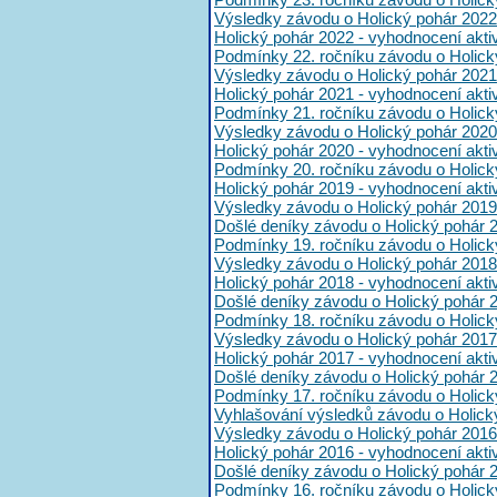
Výsledky závodu o Holický pohár 2022
Holický pohár 2022 - vyhodnocení akt
Podmínky 22. ročníku závodu o Holick
Výsledky závodu o Holický pohár 2021
Holický pohár 2021 - vyhodnocení akt
Podmínky 21. ročníku závodu o Holick
Výsledky závodu o Holický pohár 2020
Holický pohár 2020 - vyhodnocení akt
Podmínky 20. ročníku závodu o Holick
Holický pohár 2019 - vyhodnocení akt
Výsledky závodu o Holický pohár 2019
Došlé deníky závodu o Holický pohár 
Podmínky 19. ročníku závodu o Holick
Výsledky závodu o Holický pohár 2018
Holický pohár 2018 - vyhodnocení akt
Došlé deníky závodu o Holický pohár 
Podmínky 18. ročníku závodu o Holick
Výsledky závodu o Holický pohár 2017
Holický pohár 2017 - vyhodnocení akt
Došlé deníky závodu o Holický pohár 
Podmínky 17. ročníku závodu o Holick
Vyhlašování výsledků závodu o Holick
Výsledky závodu o Holický pohár 2016
Holický pohár 2016 - vyhodnocení akt
Došlé deníky závodu o Holický pohár 
Podmínky 16. ročníku závodu o Holick