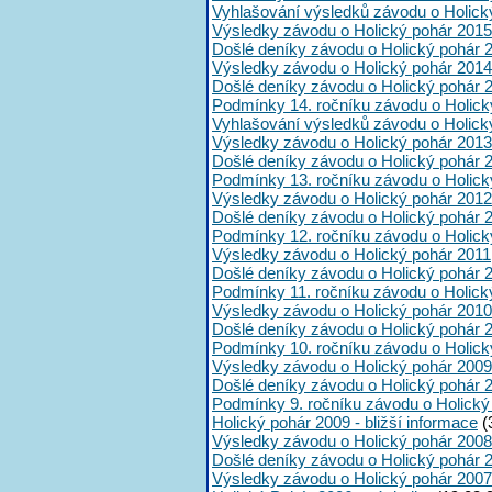
Vyhlašování výsledků závodu o Holick
Výsledky závodu o Holický pohár 2015
Došlé deníky závodu o Holický pohár 
Výsledky závodu o Holický pohár 2014
Došlé deníky závodu o Holický pohár 
Podmínky 14. ročníku závodu o Holick
Vyhlašování výsledků závodu o Holick
Výsledky závodu o Holický pohár 2013
Došlé deníky závodu o Holický pohár 
Podmínky 13. ročníku závodu o Holick
Výsledky závodu o Holický pohár 2012
Došlé deníky závodu o Holický pohár 
Podmínky 12. ročníku závodu o Holick
Výsledky závodu o Holický pohár 2011
Došlé deníky závodu o Holický pohár 
Podmínky 11. ročníku závodu o Holick
Výsledky závodu o Holický pohár 2010
Došlé deníky závodu o Holický pohár 
Podmínky 10. ročníku závodu o Holick
Výsledky závodu o Holický pohár 2009
Došlé deníky závodu o Holický pohár 
Podmínky 9. ročníku závodu o Holický
Holický pohár 2009 - bližší informace
(
Výsledky závodu o Holický pohár 2008
Došlé deníky závodu o Holický pohár 
Výsledky závodu o Holický pohár 2007