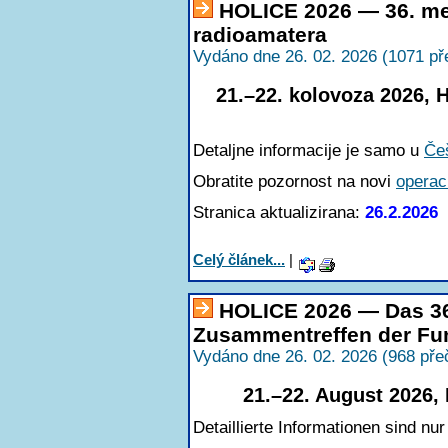
HOLICE 2026 — 36. me
radioamatera
Vydáno dne 26. 02. 2026 (1071 př
21.–22. kolovoza 2026, 
Detaljne informacije je samo u
Če
Obratite pozornost na novi
operaci
Stranica aktualizirana:
26.2.2026
Celý článek...
|
HOLICE 2026 — Das 36.
Zusammentreffen der F
Vydáno dne 26. 02. 2026 (968 pře
21.–22. August 2026,
Detaillierte Informationen sind nur