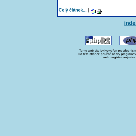
Celý článek...
|
inde
Tento web site byl vytvořen prostřednict
Na této stránce použité názvy programo
nebo registrovanými oc