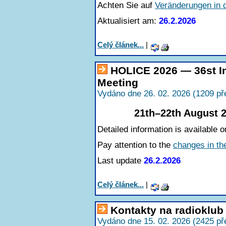
Achten Sie auf
Veränderungen in 
Aktualisiert am:
26.2.2026
Celý článek...
|
HOLICE 2026 — 36st In
Meeting
Vydáno dne 26. 02. 2026 (1209 př
21th–22th August 2
Detailed information is available o
Pay attention to the
changes in th
Last update
26.2.2026
Celý článek...
|
Kontakty na radioklu
Vydáno dne 15. 02. 2026 (2425 př