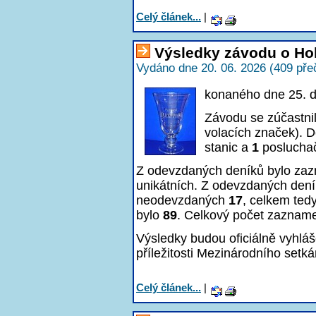
Celý článek...
|
Výsledky závodu o Ho
Vydáno dne 20. 06. 2026 (409 pře
konaného dne 25. 
Závodu se zúčastni
volacích značek). D
stanic a
1
poslucha
Z odevzdaných deníků bylo z
unikátních. Z odevzdaných den
neodevzdaných
17
, celkem ted
bylo
89
. Celkový počet zaznam
Výsledky budou oficiálně vyhlá
příležitosti Mezinárodního setká
Celý článek...
|