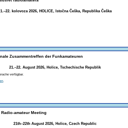
21.–22. kolovoza 2026, HOLICE, Istočna Češka, Republika Češka
onale Zusammentreffen der Funkamateuren
21.–22. August 2026, Holice, Tschechische Republik
rache verfügbar.
fen
.
l Radio-amateur Meeting
21th–22th August 2026, Holice, Czech Republic