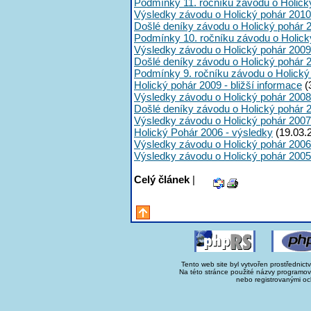
Podmínky 11. ročníku závodu o Holick
Výsledky závodu o Holický pohár 2010
Došlé deníky závodu o Holický pohár 
Podmínky 10. ročníku závodu o Holick
Výsledky závodu o Holický pohár 2009
Došlé deníky závodu o Holický pohár 
Podmínky 9. ročníku závodu o Holický
Holický pohár 2009 - bližší informace
(
Výsledky závodu o Holický pohár 2008
Došlé deníky závodu o Holický pohár 
Výsledky závodu o Holický pohár 2007
Holický Pohár 2006 - výsledky
(19.03.
Výsledky závodu o Holický pohár 2006
Výsledky závodu o Holický pohár 2005
Celý článek
|
Tento web site byl vytvořen prostřednict
Na této stránce použité názvy programo
nebo registrovanými oc