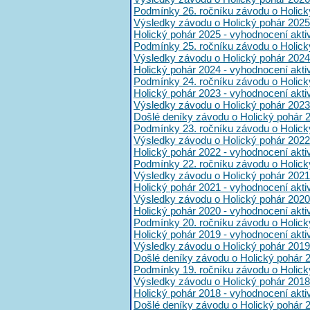
Podmínky 26. ročníku závodu o Holick
Výsledky závodu o Holický pohár 2025
Holický pohár 2025 - vyhodnocení akt
Podmínky 25. ročníku závodu o Holick
Výsledky závodu o Holický pohár 2024
Holický pohár 2024 - vyhodnocení akt
Podmínky 24. ročníku závodu o Holick
Holický pohár 2023 - vyhodnocení akt
Výsledky závodu o Holický pohár 2023
Došlé deníky závodu o Holický pohár 
Podmínky 23. ročníku závodu o Holick
Výsledky závodu o Holický pohár 2022
Holický pohár 2022 - vyhodnocení akt
Podmínky 22. ročníku závodu o Holick
Výsledky závodu o Holický pohár 2021
Holický pohár 2021 - vyhodnocení akt
Výsledky závodu o Holický pohár 2020
Holický pohár 2020 - vyhodnocení akt
Podmínky 20. ročníku závodu o Holick
Holický pohár 2019 - vyhodnocení akt
Výsledky závodu o Holický pohár 2019
Došlé deníky závodu o Holický pohár 
Podmínky 19. ročníku závodu o Holick
Výsledky závodu o Holický pohár 2018
Holický pohár 2018 - vyhodnocení akt
Došlé deníky závodu o Holický pohár 