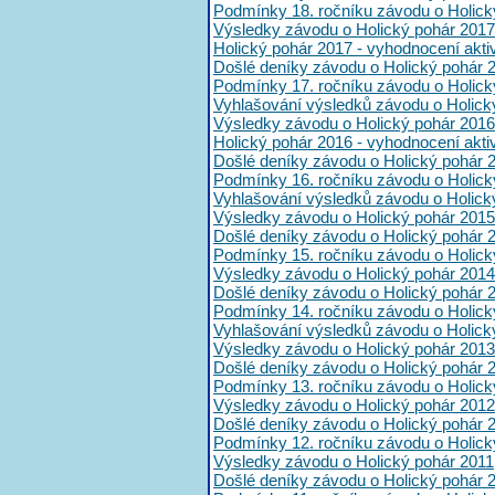
Podmínky 18. ročníku závodu o Holick
Výsledky závodu o Holický pohár 2017
Holický pohár 2017 - vyhodnocení akt
Došlé deníky závodu o Holický pohár 
Podmínky 17. ročníku závodu o Holick
Vyhlašování výsledků závodu o Holick
Výsledky závodu o Holický pohár 2016
Holický pohár 2016 - vyhodnocení akt
Došlé deníky závodu o Holický pohár 
Podmínky 16. ročníku závodu o Holick
Vyhlašování výsledků závodu o Holick
Výsledky závodu o Holický pohár 2015
Došlé deníky závodu o Holický pohár 
Podmínky 15. ročníku závodu o Holick
Výsledky závodu o Holický pohár 2014
Došlé deníky závodu o Holický pohár 
Podmínky 14. ročníku závodu o Holick
Vyhlašování výsledků závodu o Holick
Výsledky závodu o Holický pohár 2013
Došlé deníky závodu o Holický pohár 
Podmínky 13. ročníku závodu o Holick
Výsledky závodu o Holický pohár 2012
Došlé deníky závodu o Holický pohár 
Podmínky 12. ročníku závodu o Holick
Výsledky závodu o Holický pohár 2011
Došlé deníky závodu o Holický pohár 