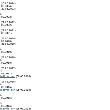
(15.05.2024)
.02.2024)
(29.05.2023)
3)
.02.2023)
(29.05.2022)
.02.2022)
(29.05.2021)
.02.2021)
(29.05.2020)
.02.2020)
(21.05.2019)
9)
.02.2019)
(21.05.2018)
8)
.02.2018)
(25.05.2017)
7)
.02.2017)
předávání cen
(30.08.2016)
(16.06.2016)
6)
.02.2016)
předávání cen
(25.08.2015)
5)
.02.2015)
4)
.02.2014)
předávání cen
(28.08.2013)