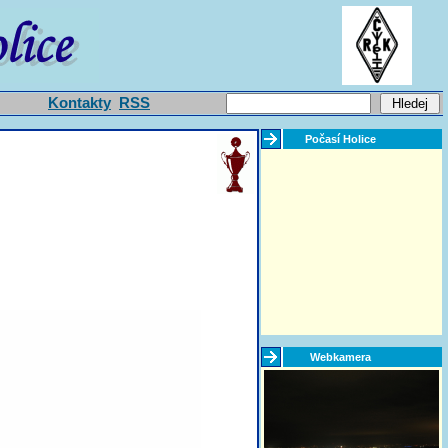
Kontakty
RSS
Počasí Holice
Webkamera