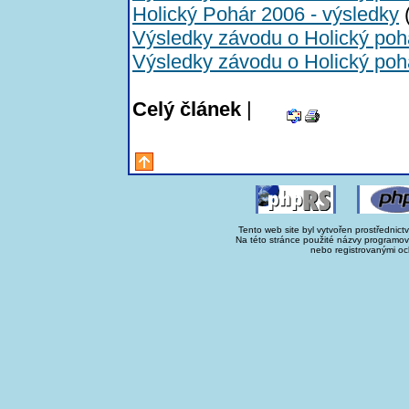
Holický Pohár 2006 - výsledky
(
Výsledky závodu o Holický poh
Výsledky závodu o Holický poh
Celý článek
|
Tento web site byl vytvořen prostřednict
Na této stránce použité názvy programo
nebo registrovanými oc