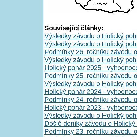
Související články:
Výsledky závodu o Holický poh
Výsledky závodu o Holický poh
Podmínky 26. ročníku závodu o
Výsledky závodu o Holický poh
Holický pohár 2025 - vyhodnoc
Podmínky 25. ročníku závodu o
Výsledky závodu o Holický poh
Holický pohár 2024 - vyhodnoc
Podmínky 24. ročníku závodu o
Holický pohár 2023 - vyhodnoc
Výsledky závodu o Holický poh
Došlé deníky závodu o Holický
Podmínky 23. ročníku závodu o