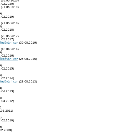
(29.05.2020)
.02.2020)
(21.05.2019)
9)
.02.2019)
(21.05.2018)
8)
.02.2018)
(25.05.2017)
.02.2017)
předávání cen
(30.08.2016)
(16.06.2016)
6)
.02.2016)
předávání cen
(25.08.2015)
5)
.02.2015)
4)
.02.2014)
předávání cen
(28.08.2013)
3)
.04.2013)
2)
.03.2012)
)
.03.2011)
)
.02.2010)
9)
02.2009)