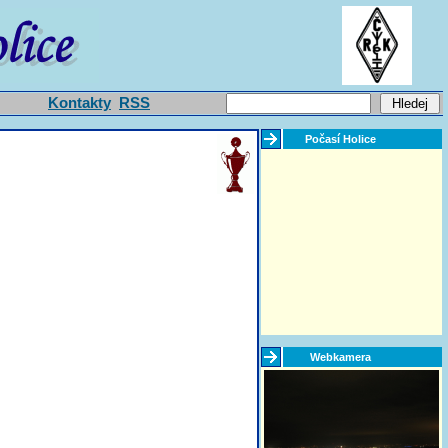
Kontakty
RSS
Počasí Holice
Webkamera