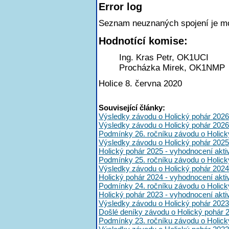
Error log
Seznam neuznaných spojení je m
Hodnotící komise:
Ing. Kras Petr, OK1UCI
Procházka Mirek, OK1NMP
Holice 8. června 2020
Související články:
Výsledky závodu o Holický pohár 2026
Výsledky závodu o Holický pohár 2026
Podmínky 26. ročníku závodu o Holick
Výsledky závodu o Holický pohár 2025
Holický pohár 2025 - vyhodnocení akt
Podmínky 25. ročníku závodu o Holick
Výsledky závodu o Holický pohár 2024
Holický pohár 2024 - vyhodnocení akt
Podmínky 24. ročníku závodu o Holick
Holický pohár 2023 - vyhodnocení akt
Výsledky závodu o Holický pohár 2023
Došlé deníky závodu o Holický pohár 
Podmínky 23. ročníku závodu o Holick