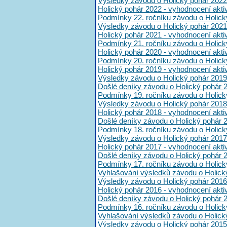
Výsledky závodu o Holický pohár 2022
Holický pohár 2022 - vyhodnocení akt
Podmínky 22. ročníku závodu o Holick
Výsledky závodu o Holický pohár 2021
Holický pohár 2021 - vyhodnocení akt
Podmínky 21. ročníku závodu o Holick
Holický pohár 2020 - vyhodnocení akt
Podmínky 20. ročníku závodu o Holick
Holický pohár 2019 - vyhodnocení akt
Výsledky závodu o Holický pohár 2019
Došlé deníky závodu o Holický pohár 
Podmínky 19. ročníku závodu o Holick
Výsledky závodu o Holický pohár 2018
Holický pohár 2018 - vyhodnocení akt
Došlé deníky závodu o Holický pohár 
Podmínky 18. ročníku závodu o Holick
Výsledky závodu o Holický pohár 2017
Holický pohár 2017 - vyhodnocení akt
Došlé deníky závodu o Holický pohár 
Podmínky 17. ročníku závodu o Holick
Vyhlašování výsledků závodu o Holick
Výsledky závodu o Holický pohár 2016
Holický pohár 2016 - vyhodnocení akt
Došlé deníky závodu o Holický pohár 
Podmínky 16. ročníku závodu o Holick
Vyhlašování výsledků závodu o Holick
Výsledky závodu o Holický pohár 2015