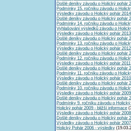
Došlé deníky závodu o Holický pohár 
Podmínky 15. ročníku závodu o Holick
Výsledky závodu o Holický pohár 2014
Došlé deníky závodu o Holický pohár 
Podmínky 14. ročníku závodu o Holick
Vyhlašování výsledků závodu o Holick
Výsledky závodu o Holický pohár 2013
Došlé deníky závodu o Holický pohár 
Podmínky 13. ročníku závodu o Holick
Výsledky závodu o Holický pohár 2012
Došlé deníky závodu o Holický pohár 
Podmínky 12. ročníku závodu o Holick
Výsledky závodu o Holický pohár 2011
Došlé deníky závodu o Holický pohár 
Podmínky 11. ročníku závodu o Holick
Výsledky závodu o Holický pohár 2010
Došlé deníky závodu o Holický pohár 
Podmínky 10. ročníku závodu o Holick
Výsledky závodu o Holický pohár 2009
Došlé deníky závodu o Holický pohár 
Podmínky 9. ročníku závodu o Holický
Holický pohár 2009 - bližší informace
(
Výsledky závodu o Holický pohár 2008
Došlé deníky závodu o Holický pohár 
Výsledky závodu o Holický pohár 2007
Holický Pohár 2006 - výsledky
(19.03.