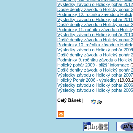
Výsledky závodu o Holický pohár 2012
Došlé deníky závodu o Holický pohár 
Podmínky 12. ročníku závodu o Holick
Výsledky závodu o Holický pohár 2011
Došlé deníky závodu o Holický pohár 
Podmínky 11. ročníku závodu o Holick
Výsledky závodu o Holický pohár 2010
Došlé deníky závodu o Holický pohár 
Podmínky 10. ročníku závodu o Holick
Výsledky závodu o Holický pohár 2009
Došlé deníky závodu o Holický pohár 
Podmínky 9. ročníku závodu o Holický
Holický pohár 2009 - bližší informace
(
Došlé deníky závodu o Holický pohár 
Výsledky závodu o Holický pohár 2007
Holický Pohár 2006 - výsledky
(19.03.
Výsledky závodu o Holický pohár 2006
Výsledky závodu o Holický pohár 2005
Celý článek
|