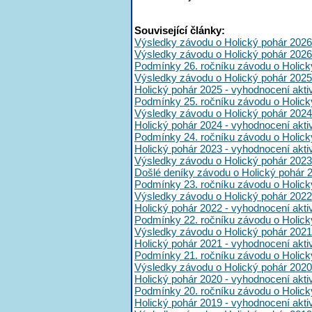
Související články:
Výsledky závodu o Holický pohár 2026
Výsledky závodu o Holický pohár 2026
Podmínky 26. ročníku závodu o Holick
Výsledky závodu o Holický pohár 2025
Holický pohár 2025 - vyhodnocení akt
Podmínky 25. ročníku závodu o Holick
Výsledky závodu o Holický pohár 2024
Holický pohár 2024 - vyhodnocení akt
Podmínky 24. ročníku závodu o Holick
Holický pohár 2023 - vyhodnocení akt
Výsledky závodu o Holický pohár 2023
Došlé deníky závodu o Holický pohár 
Podmínky 23. ročníku závodu o Holick
Výsledky závodu o Holický pohár 2022
Holický pohár 2022 - vyhodnocení akt
Podmínky 22. ročníku závodu o Holick
Výsledky závodu o Holický pohár 2021
Holický pohár 2021 - vyhodnocení akt
Podmínky 21. ročníku závodu o Holick
Výsledky závodu o Holický pohár 2020
Holický pohár 2020 - vyhodnocení akt
Podmínky 20. ročníku závodu o Holick
Holický pohár 2019 - vyhodnocení akt