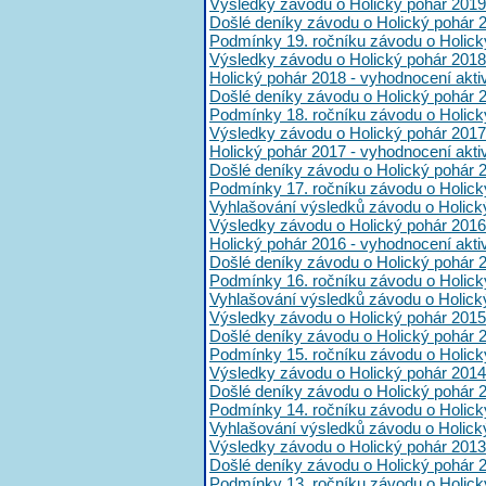
Výsledky závodu o Holický pohár 2019
Došlé deníky závodu o Holický pohár 
Podmínky 19. ročníku závodu o Holick
Výsledky závodu o Holický pohár 2018
Holický pohár 2018 - vyhodnocení akt
Došlé deníky závodu o Holický pohár 
Podmínky 18. ročníku závodu o Holick
Výsledky závodu o Holický pohár 2017
Holický pohár 2017 - vyhodnocení akt
Došlé deníky závodu o Holický pohár 
Podmínky 17. ročníku závodu o Holick
Vyhlašování výsledků závodu o Holick
Výsledky závodu o Holický pohár 2016
Holický pohár 2016 - vyhodnocení akt
Došlé deníky závodu o Holický pohár 
Podmínky 16. ročníku závodu o Holick
Vyhlašování výsledků závodu o Holick
Výsledky závodu o Holický pohár 2015
Došlé deníky závodu o Holický pohár 
Podmínky 15. ročníku závodu o Holick
Výsledky závodu o Holický pohár 2014
Došlé deníky závodu o Holický pohár 
Podmínky 14. ročníku závodu o Holick
Vyhlašování výsledků závodu o Holick
Výsledky závodu o Holický pohár 2013
Došlé deníky závodu o Holický pohár 
Podmínky 13. ročníku závodu o Holick