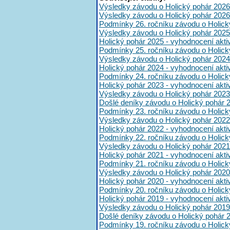
Výsledky závodu o Holický pohár 2026
Výsledky závodu o Holický pohár 2026
Podmínky 26. ročníku závodu o Holick
Výsledky závodu o Holický pohár 2025
Holický pohár 2025 - vyhodnocení akt
Podmínky 25. ročníku závodu o Holick
Výsledky závodu o Holický pohár 2024
Holický pohár 2024 - vyhodnocení akt
Podmínky 24. ročníku závodu o Holick
Holický pohár 2023 - vyhodnocení akt
Výsledky závodu o Holický pohár 2023
Došlé deníky závodu o Holický pohár 
Podmínky 23. ročníku závodu o Holick
Výsledky závodu o Holický pohár 2022
Holický pohár 2022 - vyhodnocení akt
Podmínky 22. ročníku závodu o Holick
Výsledky závodu o Holický pohár 2021
Holický pohár 2021 - vyhodnocení akt
Podmínky 21. ročníku závodu o Holick
Výsledky závodu o Holický pohár 2020
Holický pohár 2020 - vyhodnocení akt
Podmínky 20. ročníku závodu o Holick
Holický pohár 2019 - vyhodnocení akt
Výsledky závodu o Holický pohár 2019
Došlé deníky závodu o Holický pohár 
Podmínky 19. ročníku závodu o Holick