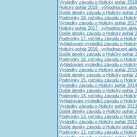
Výsledky závodu o Holický pohár 2018
Holický pohár 2018 - vyhodnocení akt
Došlé deníky závodu o Holický pohár 
Podmínky 18. ročníku závodu o Holick
Výsledky závodu o Holický pohár 2017
Holický pohár 2017 - vyhodnocení akt
Došlé deníky závodu o Holický pohár 
Podmínky 17. ročníku závodu o Holick
Vyhlašování výsledků závodu o Holick
Holický pohár 2016 - vyhodnocení akt
Došlé deníky závodu o Holický pohár 
Podmínky 16. ročníku závodu o Holick
Vyhlašování výsledků závodu o Holick
Výsledky závodu o Holický pohár 2015
Došlé deníky závodu o Holický pohár 
Podmínky 15. ročníku závodu o Holick
Výsledky závodu o Holický pohár 2014
Došlé deníky závodu o Holický pohár 
Podmínky 14. ročníku závodu o Holick
Vyhlašování výsledků závodu o Holick
Výsledky závodu o Holický pohár 2013
Došlé deníky závodu o Holický pohár 
Podmínky 13. ročníku závodu o Holick
Výsledky závodu o Holický pohár 2012
Došlé deníky závodu o Holický pohár 
Podmínky 12. ročníku závodu o Holick