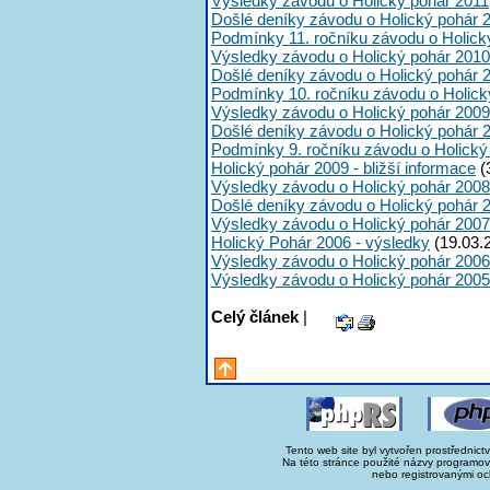
Výsledky závodu o Holický pohár 2011
Došlé deníky závodu o Holický pohár 
Podmínky 11. ročníku závodu o Holick
Výsledky závodu o Holický pohár 2010
Došlé deníky závodu o Holický pohár 
Podmínky 10. ročníku závodu o Holick
Výsledky závodu o Holický pohár 2009
Došlé deníky závodu o Holický pohár 
Podmínky 9. ročníku závodu o Holický
Holický pohár 2009 - bližší informace
(
Výsledky závodu o Holický pohár 2008
Došlé deníky závodu o Holický pohár 
Výsledky závodu o Holický pohár 2007
Holický Pohár 2006 - výsledky
(19.03.
Výsledky závodu o Holický pohár 2006
Výsledky závodu o Holický pohár 2005
Celý článek
|
Tento web site byl vytvořen prostřednict
Na této stránce použité názvy programo
nebo registrovanými oc