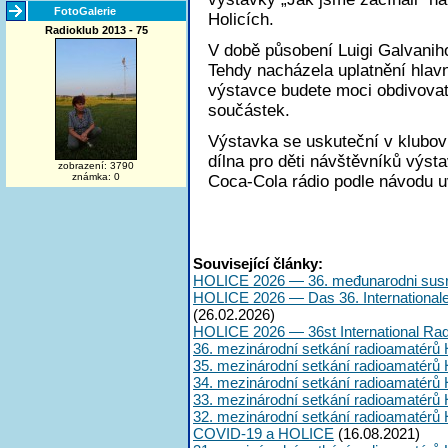
FotoGalerie
Holicích.
Radioklub 2013 - 75
V době působení Luigi Galvaniho
Tehdy nacházela uplatnění hlavně
výstavce budete moci obdivovat
součástek.
Výstavka se uskuteční v klubovn
dílna pro děti návštěvníků výst
zobrazení: 3790
známka: 0
Coca-Cola rádio podle návodu 
Související články:
HOLICE 2026 — 36. međunarodni susr
HOLICE 2026 — Das 36. International
(26.02.2026)
HOLICE 2026 — 36st International Ra
36. mezinárodní setkání radioamatérů 
35. mezinárodní setkání radioamatérů 
34. mezinárodní setkání radioamatérů 
33. mezinárodní setkání radioamatérů 
32. mezinárodní setkání radioamatérů 
COVID-19 a HOLICE
(16.08.2021)