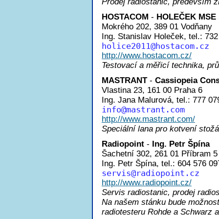
Prodej radiostanic, především
HOSTACOM
-
HOLEČEK MSE s
Mokrého 202, 389 01 Vodňany
Ing. Stanislav Holeček, tel.: 73
holice201
1@hostacom.cz
http://www.hostacom.cz/
Testovací a měřicí technika, pr
MASTRANT
-
Cassiopeia Consu
Vlastina 23, 161 00 Praha 6
Ing. Jana Malurová, tel.: 777 07
inf
o@mastrant.com
http://www.mastrant.com/
Speciální lana pro kotvení stožá
Radiopoint
-
Ing. Petr Špína
Šachetní 302, 261 01 Příbram 5
Ing. Petr Špína, tel.: 604 576 09
servi
s@radiopoint.cz
http://www.radiopoint.cz/
Servis radiostanic, prodej radios
Na našem stánku bude možnost 
radiotesteru Rohde a Schwarz a 