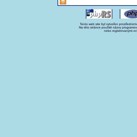
Tento web site byl vytvořen prostřednict
Na této stránce použité názvy programo
nebo registrovanými oc