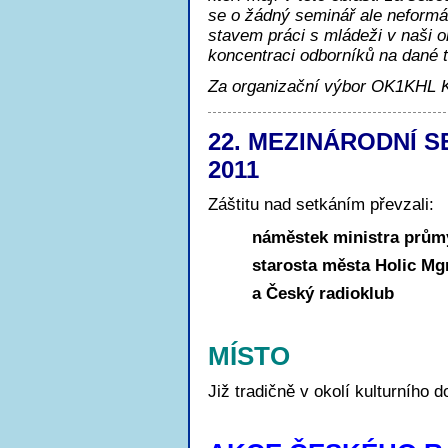
se o žádný seminář ale neform
stavem práci s mládeži v naši o
koncentraci odborníků na dané 
Za organizační výbor OK1KHL 
22. MEZINÁRODNÍ 
2011
Záštitu nad setkáním převzali:
náměstek ministra prům
starosta města Holic Mgr
a Český radioklub
MÍSTO
Již tradičně v okolí kulturního 