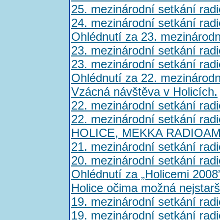
25. mezinárodní setkání rad
24. mezinárodní setkání rad
Ohlédnutí za 23. mezinárod
23. mezinárodní setkání rad
23. mezinárodní setkání rad
Ohlédnutí za 22. mezinárod
Vzácná návštěva v Holicích.
22. mezinárodní setkání rad
22. mezinárodní setkání rad
HOLICE, MEKKA RADIOA
21. mezinárodní setkání rad
20. mezinárodní setkání rad
Ohlédnutí za „Holicemi 2008
Holice očima možná nejstarš
19. mezinárodní setkání rad
19. mezinárodní setkání rad