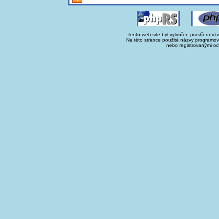
Tento web site byl vytvořen prostřednict
Na této stránce použité názvy programo
nebo registrovanými oc