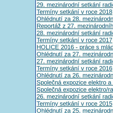
29. mezinárodní setkání rad
Termíny setkání v roce 2018
Ohlédnutí za 28. mezinárod
Reportáž z 27. mezinárodní
28. mezinárodní setkání rad
Termíny setkání v roce 2017
HOLICE 2016 - práce s mláde
Ohlédnutí za 27. mezinárod
27. mezinárodní setkání rad
Termíny setkání v roce 2016
Ohlédnutí za 26. mezinárod
Společná expozice elektro a
Společná expozice elektro/r
26. mezinárodní setkání rad
Termíny setkání v roce 2015
Ohlédnutí za 25. mezinárod