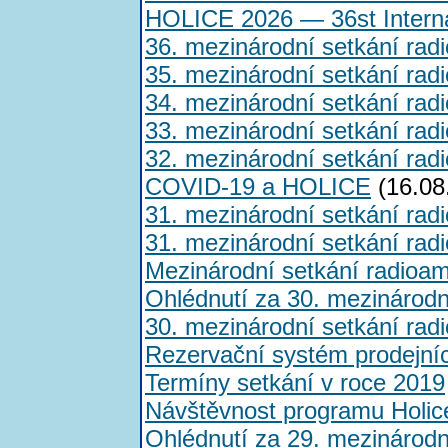
HOLICE 2026 — 36st Interna
36. mezinárodní setkání rad
35. mezinárodní setkání rad
34. mezinárodní setkání rad
33. mezinárodní setkání rad
32. mezinárodní setkání rad
COVID-19 a HOLICE
(16.08
31. mezinárodní setkání rad
31. mezinárodní setkání rad
Mezinárodní setkání radioam
Ohlédnutí za 30. mezinárod
30. mezinárodní setkání rad
Rezervační systém prodejní
Termíny setkání v roce 2019
Návštěvnost programu Holic
Ohlédnutí za 29. mezinárod