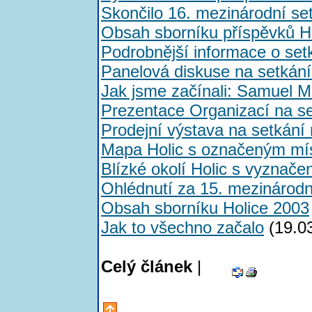
Skončilo 16. mezinárodní set
Obsah sborníku příspěvků 
Podrobnější informace o se
Panelová diskuse na setkání
Jak jsme začínali: Samuel Mo
Prezentace Organizací na se
Prodejní výstava na setkán
Mapa Holic s označeným mí
Blízké okolí Holic s vyznač
Ohlédnutí za 15. mezináro
Obsah sborníku Holice 2003
Jak to všechno začalo
(19.0
Celý článek
|