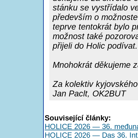
stánku se vystřídalo v
především o možnostech
teprve tentokrát bylo 
možnost také pozorovat
přijeli do Holic podívat.
Mnohokrát děkujeme z
Za kolektiv kyjovské
Jan Paclt, OK2BUT
Související články:
HOLICE 2026 — 36. međunar
HOLICE 2026 — Das 36. Int