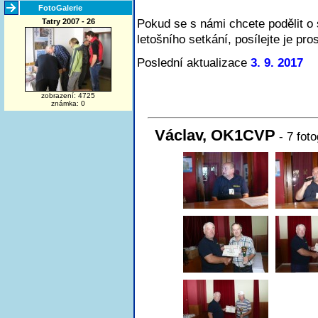
FotoGalerie
Tatry 2007 - 26
Pokud se s námi chcete podělit o 
letošního setkání, posílejte je pr
Poslední aktualizace
3. 9. 2017
zobrazení: 4725
známka: 0
Václav, OK1CVP
- 7 foto