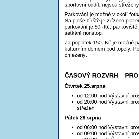
sportovní oddíl, nejsou střeženy
Parkování je možné v okolí fotb
Na ploše hřiště je zřízeno place
parkování je 50,-Kč, parkoviště
setkání nonstop.
Za poplatek 150,-Kč je možné p
kulturním domem pod topoly. Po
omezený.
ČASOVÝ ROZVRH – PRO
Čtvrtek 25.srpna
od 12:00 hod Výstavní pro
od 20:00 hod Výstavní pro
střežení
Pátek 26.srpna
od 06:00 hod Výstavní pro
od 09:00 hod Výstavní pros