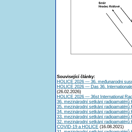
Související články:
HOLICE 2026 — 36. međunarodni susr
HOLICE 2026 — Das 36. International
(26.02.2026)
HOLICE 2026 — 36st International Ra
36. mezinárodní setkání radioamatérů 
35. mezinárodní setkání radioamatérů 
34. mezinárodní setkání radioamatérů 
33. mezinárodní setkání radioamatérů 
32. mezinárodní setkání radioamatérů 
COVID-19 a HOLICE
(16.08.2021)
31. mezinárodní setkání radioamatérů 