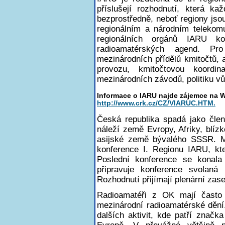
příslušejí rozhodnutí, která ka
bezprostředně, neboť regiony jsou
regionálním a národním telekom
regionálních orgánů IARU ko
radioamatérských agend. P
mezinárodních přídělů kmitočtů, 
provozu, kmitočtovou koordin
mezinárodních závodů, politiku v
Informace o IARU najde zájemce na
http://www.crk.cz/CZ/VIARUC.HTM.
Česká republika spadá jako čle
náleží země Evropy, Afriky, blíz
asijské země bývalého SSSR. Mí
konference I. Regionu IARU, kte
Poslední konference se konal
připravuje konference svolaná
Rozhodnutí přijímají plenární zas
Radioamatéři z OK mají často
mezinárodní radioamatérské dění
dalších aktivit, kde patří značka