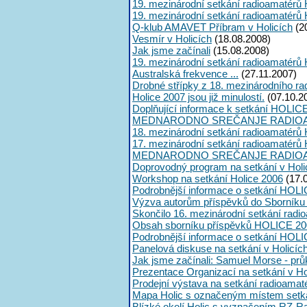
19. mezinárodní setkání radioamatérů 
19. mezinárodní setkání radioamatérů 
Q-klub AMAVET Příbram v Holicích
(2
Vesmír v Holicích
(18.08.2008)
Jak jsme začínali
(15.08.2008)
19. mezinárodní setkání radioamatérů 
Australská frekvence ...
(27.11.2007)
Drobné střípky z 18. mezinárodního ra
Holice 2007 jsou již minulostí.
(07.10.2
Doplňující informace k setkání HOLIC
MEDNARODNO SREČANJE RADIOA
18. mezinárodní setkání radioamatérů 
17. mezinárodní setkání radioamatérů 
MEDNARODNO SREČANJE RADIOA
Doprovodný program na setkání v Holi
Workshop na setkání Holice 2006
(17.
Podrobnější informace o setkání HOLI
Výzva autorům příspěvků do Sborník
Skončilo 16. mezinárodní setkání radi
Obsah sborníku příspěvků HOLICE 20
Podrobnější informace o setkání HOL
Panelová diskuse na setkání v Holicíc
Jak jsme začínali: Samuel Morse - průk
Prezentace Organizací na setkání v Ho
Prodejní výstava na setkání radioama
Mapa Holic s označeným místem setk
Blízké okolí Holic s vyznačením RZ-R