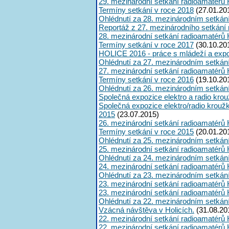
29. mezinárodní setkání radioamatérů 
Termíny setkání v roce 2018
(27.01.20
Ohlédnutí za 28. mezinárodním setkán
Reportáž z 27. mezinárodního setkání
28. mezinárodní setkání radioamatérů 
Termíny setkání v roce 2017
(30.10.20
HOLICE 2016 - práce s mládeží a expoz
Ohlédnutí za 27. mezinárodním setkán
27. mezinárodní setkání radioamatérů 
Termíny setkání v roce 2016
(19.10.20
Ohlédnutí za 26. mezinárodním setkán
Společná expozice elektro a radio kro
Společná expozice elektro/radio krouž
2015
(23.07.2015)
26. mezinárodní setkání radioamatérů 
Termíny setkání v roce 2015
(20.01.20
Ohlédnutí za 25. mezinárodním setkán
25. mezinárodní setkání radioamatérů 
Ohlédnutí za 24. mezinárodním setkán
24. mezinárodní setkání radioamatérů 
Ohlédnutí za 23. mezinárodním setkán
23. mezinárodní setkání radioamatérů 
23. mezinárodní setkání radioamatérů 
Ohlédnutí za 22. mezinárodním setkán
Vzácná návštěva v Holicích.
(31.08.20
22. mezinárodní setkání radioamatérů 
22. mezinárodní setkání radioamatérů 