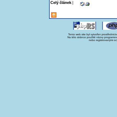
Celý článek
|
Tento web site byl vytvořen prostřednict
Na této stránce použité názvy programo
nebo registrovanými oc