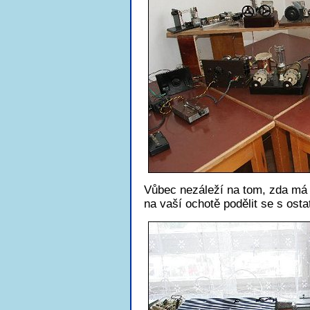
Vůbec nezáleží na tom, zda má 
na vaší ochotě podělit se s ost