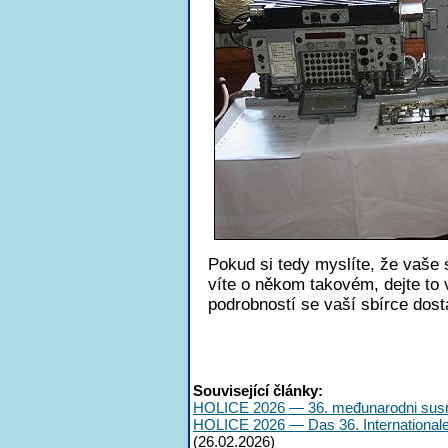
Pokud si tedy myslíte, že vaše 
víte o někom takovém, dejte to
podrobností se vaší sbírce dos
Související články:
HOLICE 2026 — 36. međunarodni susr
HOLICE 2026 — Das 36. International
(26.02.2026)