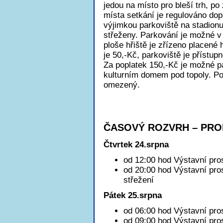
jedou na místo pro bleší trh, po
místa setkání je regulováno do
výjimkou parkoviště na stadionu,
střeženy. Parkování je možné v 
ploše hřiště je zřízeno placené
je 50,-Kč, parkoviště je přístup
Za poplatek 150,-Kč je možné p
kulturním domem pod topoly. Po
omezený.
ČASOVÝ ROZVRH – PRO
Čtvrtek 24.srpna
od 12:00 hod Výstavní pro
od 20:00 hod Výstavní pro
střežení
Pátek 25.srpna
od 06:00 hod Výstavní pro
od 09:00 hod Výstavní pros