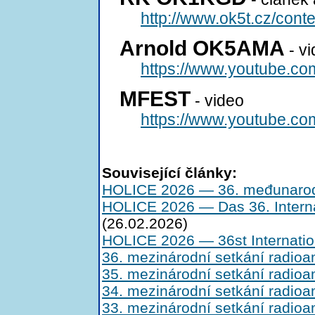
http://www.ok5t.cz/cont
Arnold OK5AMA
- v
https://www.youtube.
MFEST
- video
https://www.youtube.c
Související články:
HOLICE 2026 — 36. međunarodn
HOLICE 2026 — Das 36. Intern
(26.02.2026)
HOLICE 2026 — 36st Internatio
36. mezinárodní setkání radioa
35. mezinárodní setkání radioa
34. mezinárodní setkání radioa
33. mezinárodní setkání radioa