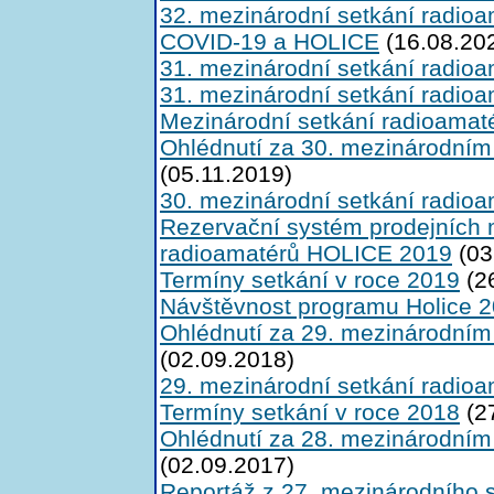
32. mezinárodní setkání radioa
COVID-19 a HOLICE
(16.08.20
31. mezinárodní setkání radioa
31. mezinárodní setkání radioa
Mezinárodní setkání radioamat
Ohlédnutí za 30. mezinárodním
(05.11.2019)
30. mezinárodní setkání radioa
Rezervační systém prodejních m
radioamatérů HOLICE 2019
(03
Termíny setkání v roce 2019
(2
Návštěvnost programu Holice 
Ohlédnutí za 29. mezinárodním
(02.09.2018)
29. mezinárodní setkání radioa
Termíny setkání v roce 2018
(2
Ohlédnutí za 28. mezinárodním
(02.09.2017)
Reportáž z 27. mezinárodního 