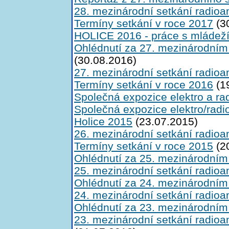
28. mezinárodní setkání radioa
Termíny setkání v roce 2017
(3
HOLICE 2016 - práce s mládeží 
Ohlédnutí za 27. mezinárodním
(30.08.2016)
27. mezinárodní setkání radioa
Termíny setkání v roce 2016
(1
Společná expozice elektro a ra
Společná expozice elektro/rad
Holice 2015
(23.07.2015)
26. mezinárodní setkání radioa
Termíny setkání v roce 2015
(2
Ohlédnutí za 25. mezinárodním
25. mezinárodní setkání radioa
Ohlédnutí za 24. mezinárodním
24. mezinárodní setkání radioa
Ohlédnutí za 23. mezinárodním
23. mezinárodní setkání radioa