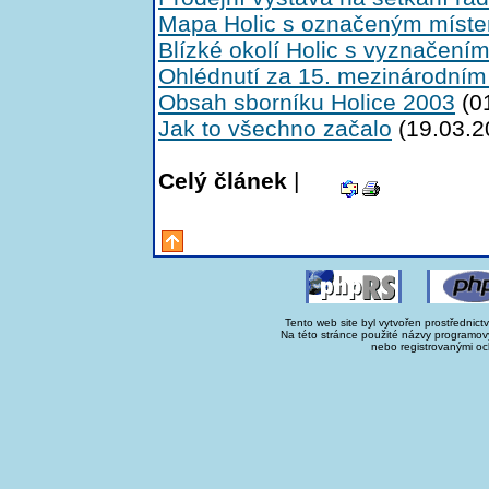
Mapa Holic s označeným míste
Blízké okolí Holic s vyznačení
Ohlédnutí za 15. mezinárodní
Obsah sborníku Holice 2003
(0
Jak to všechno začalo
(19.03.2
Celý článek
|
Tento web site byl vytvořen prostřednict
Na této stránce použité názvy programo
nebo registrovanými oc