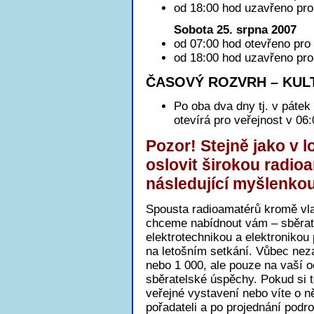
od 18:00 hod uzavřeno pro 
Sobota 25. srpna 2007
od 07:00 hod otevřeno pro 
od 18:00 hod uzavřeno pro 
ČASOVÝ ROZVRH – KUL
Po oba dva dny tj. v pátek
otevírá pro veřejnost v 06
Pozor! Stejně jako v l
oslovit širokou radio
následující myšlenko
Spousta radioamatérů kromě vlas
chceme nabídnout vám – sběrate
elektrotechnikou a elektronikou
na letošním setkání. Vůbec nez
nebo 1 000, ale pouze na vaší o
sběratelské úspěchy. Pokud si t
veřejné vystavení nebo víte o 
pořadateli a po projednání podr