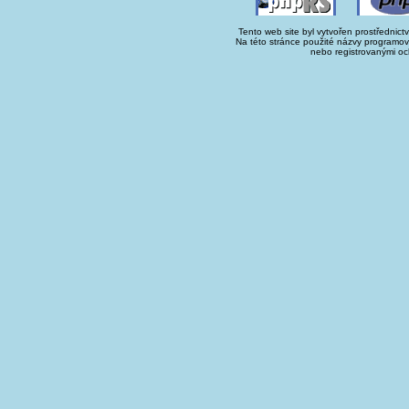
Tento web site byl vytvořen prostřednict
Na této stránce použité názvy programo
nebo registrovanými oc