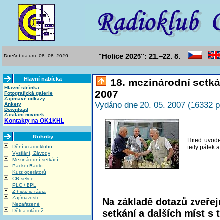
"Holice 2026": 21.–22. 8.
Dnešní datum: 08. 08. 2026
Hlavní nabídka
18. mezinárodní setká
Hlavní stránka
2007
Fotografická galerie
Zajímavé odkazy
Vydáno dne 20. 05. 2007 (16332 p
Ankety
Download
Zasílání novinek
Kontakty na OK1KHL
Rubriky
Hned úvode
Dění v radioklubu
tedy pátek a
Vysílání, Závody
Mezinárodní setkání
Packet Radio
Kurz operátorů
CB sekce
PLC / BPL
Z historie rádia
Zajímavosti
Na základě dotazů zveře
Nezařazené
Děti a mládež
setkání a dalších míst s 