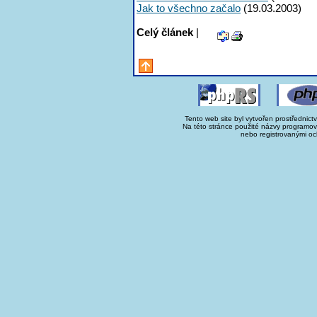
Jak to všechno začalo
(19.03.2003)
Celý článek
|
Tento web site byl vytvořen prostřednict
Na této stránce použité názvy programo
nebo registrovanými oc