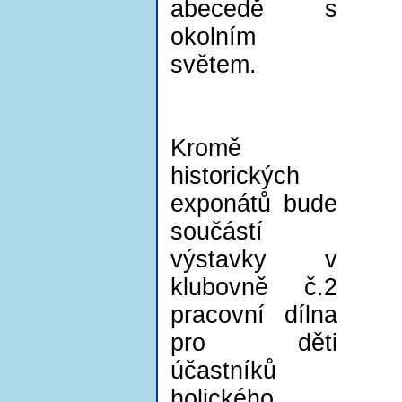
abecedě s
okolním
světem.
Kromě
historických
exponátů bude
součástí
výstavky v
klubovně č.2
pracovní dílna
pro děti
účastníků
holického