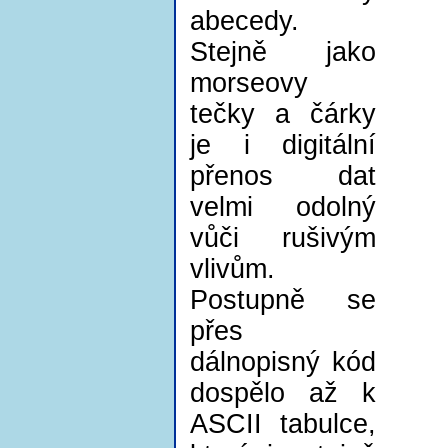
abecedy.
Stejně jako
morseovy
tečky a čárky
je i digitální
přenos dat
velmi odolný
vůči rušivým
vlivům.
Postupně se
přes
dálnopisný kód
dospělo až k
ASCII tabulce,