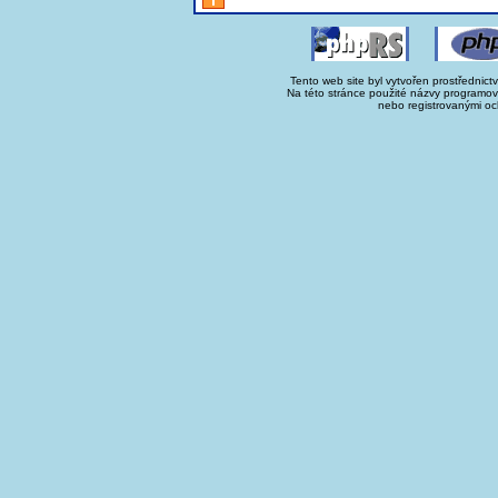
Tento web site byl vytvořen prostřednict
Na této stránce použité názvy programo
nebo registrovanými oc