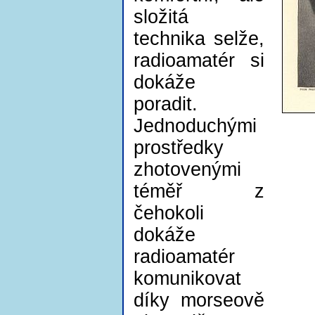
složitá
technika selže,
radioamatér si
dokáže
poradit.
Jednoduchými
prostředky
zhotovenými
téměř z
čehokoli
dokáže
radioamatér
komunikovat
díky morseově