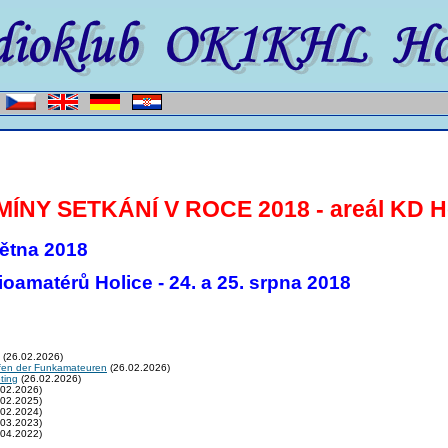
ÍNY SETKÁNÍ V ROCE 2018 - areál KD H
větna 2018
ioamatérů Holice - 24. a 25. srpna 2018
(26.02.2026)
fen der Funkamateuren
(26.02.2026)
ting
(26.02.2026)
02.2026)
02.2025)
02.2024)
03.2023)
04.2022)