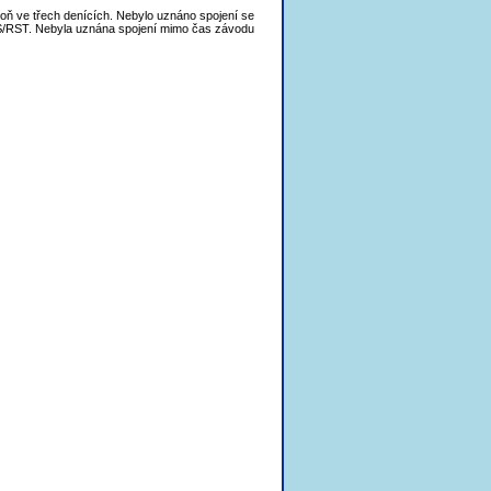
oň ve třech denících. Nebylo uznáno spojení se
S/RST. Nebyla uznána spojení mimo čas závodu