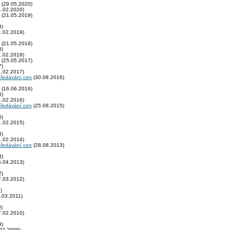
(29.05.2020)
.02.2020)
(21.05.2019)
9)
.02.2019)
(21.05.2018)
8)
.02.2018)
(25.05.2017)
7)
.02.2017)
předávání cen
(30.08.2016)
(16.06.2016)
6)
.02.2016)
předávání cen
(25.08.2015)
5)
.02.2015)
4)
.02.2014)
předávání cen
(28.08.2013)
3)
.04.2013)
2)
.03.2012)
)
.03.2011)
)
.02.2010)
9)
02.2009)