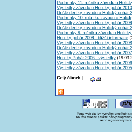
Podmínky 11. ročníku závodu o Holick
Výsledky závodu o Holický pohár 2010
Došlé deníky závodu o Holický pohár 
Podmínky 10. ročníku závodu o Holick
Výsledky závodu o Holický pohár 2009
Došlé deníky závodu o Holický pohár 
Podmínky 9. ročníku závodu o Holický
Holický pohár 2009 - bližší informace
(
Výsledky závodu o Holický pohár 2008
Došlé deníky závodu o Holický pohár 
Výsledky závodu o Holický pohár 2007
Holický Pohár 2006 - výsledky
(19.03.
Výsledky závodu o Holický pohár 2006
Výsledky závodu o Holický pohár 2005
Celý článek
|
Tento web site byl vytvořen prostřednict
Na této stránce použité názvy programo
nebo registrovanými oc