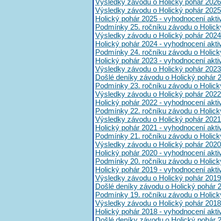
Výsledky závodu o Holický pohár 2026
Výsledky závodu o Holický pohár 2025
Holický pohár 2025 - vyhodnocení akt
Podmínky 25. ročníku závodu o Holick
Výsledky závodu o Holický pohár 2024
Holický pohár 2024 - vyhodnocení akt
Podmínky 24. ročníku závodu o Holick
Holický pohár 2023 - vyhodnocení akt
Výsledky závodu o Holický pohár 2023
Došlé deníky závodu o Holický pohár 
Podmínky 23. ročníku závodu o Holick
Výsledky závodu o Holický pohár 2022
Holický pohár 2022 - vyhodnocení akt
Podmínky 22. ročníku závodu o Holick
Výsledky závodu o Holický pohár 2021
Holický pohár 2021 - vyhodnocení akt
Podmínky 21. ročníku závodu o Holick
Výsledky závodu o Holický pohár 2020
Holický pohár 2020 - vyhodnocení akt
Podmínky 20. ročníku závodu o Holick
Holický pohár 2019 - vyhodnocení akt
Výsledky závodu o Holický pohár 2019
Došlé deníky závodu o Holický pohár 
Podmínky 19. ročníku závodu o Holick
Výsledky závodu o Holický pohár 2018
Holický pohár 2018 - vyhodnocení akt
Došlé deníky závodu o Holický pohár 