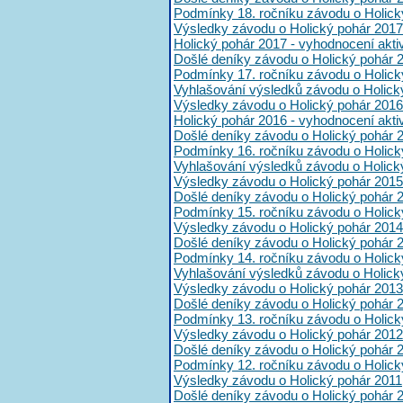
Podmínky 18. ročníku závodu o Holick
Výsledky závodu o Holický pohár 2017
Holický pohár 2017 - vyhodnocení akt
Došlé deníky závodu o Holický pohár 
Podmínky 17. ročníku závodu o Holick
Vyhlašování výsledků závodu o Holick
Výsledky závodu o Holický pohár 2016
Holický pohár 2016 - vyhodnocení akt
Došlé deníky závodu o Holický pohár 
Podmínky 16. ročníku závodu o Holick
Vyhlašování výsledků závodu o Holick
Výsledky závodu o Holický pohár 2015
Došlé deníky závodu o Holický pohár 
Podmínky 15. ročníku závodu o Holick
Výsledky závodu o Holický pohár 2014
Došlé deníky závodu o Holický pohár 
Podmínky 14. ročníku závodu o Holick
Vyhlašování výsledků závodu o Holick
Výsledky závodu o Holický pohár 2013
Došlé deníky závodu o Holický pohár 
Podmínky 13. ročníku závodu o Holick
Výsledky závodu o Holický pohár 2012
Došlé deníky závodu o Holický pohár 
Podmínky 12. ročníku závodu o Holick
Výsledky závodu o Holický pohár 2011
Došlé deníky závodu o Holický pohár 