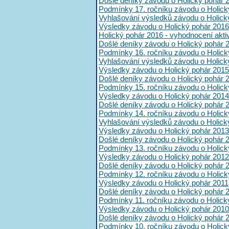
Došlé deníky závodu o Holický pohár 
Podmínky 17. ročníku závodu o Holick
Vyhlašování výsledků závodu o Holick
Výsledky závodu o Holický pohár 2016
Holický pohár 2016 - vyhodnocení akt
Došlé deníky závodu o Holický pohár 
Podmínky 16. ročníku závodu o Holick
Vyhlašování výsledků závodu o Holick
Výsledky závodu o Holický pohár 2015
Došlé deníky závodu o Holický pohár 
Podmínky 15. ročníku závodu o Holick
Výsledky závodu o Holický pohár 2014
Došlé deníky závodu o Holický pohár 
Podmínky 14. ročníku závodu o Holick
Vyhlašování výsledků závodu o Holick
Výsledky závodu o Holický pohár 2013
Došlé deníky závodu o Holický pohár 
Podmínky 13. ročníku závodu o Holick
Výsledky závodu o Holický pohár 2012
Došlé deníky závodu o Holický pohár 
Podmínky 12. ročníku závodu o Holick
Výsledky závodu o Holický pohár 2011
Došlé deníky závodu o Holický pohár 
Podmínky 11. ročníku závodu o Holick
Výsledky závodu o Holický pohár 2010
Došlé deníky závodu o Holický pohár 
Podmínky 10. ročníku závodu o Holick