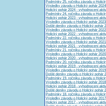
Podmínky 25. ročníku závodu o Holick
Výsledky závodu o Holický pohár 2024
Holický pohár 2024 - vyhodnocení akt
Podmínky 24. ročníku závodu o Holick
Holický pohár 2023 - vyhodnocení akt
Výsledky závodu o Holický pohár 2023
Došlé deníky závodu o Holický pohár 
Výsledky závodu o Holický pohár 2022
Holický pohár 2022 - vyhodnocení akt
Podmínky 22. ročníku závodu o Holick
Výsledky závodu o Holický pohár 2021
Holický pohár 2021 - vyhodnocení akt
Podmínky 21. ročníku závodu o Holick
Výsledky závodu o Holický pohár 2020
Holický pohár 2020 - vyhodnocení akt
Podmínky 20. ročníku závodu o Holick
Holický pohár 2019 - vyhodnocení akt
Výsledky závodu o Holický pohár 2019
Došlé deníky závodu o Holický pohár 
Podmínky 19. ročníku závodu o Holick
Výsledky závodu o Holický pohár 2018
Holický pohár 2018 - vyhodnocení akt
Došlé deníky závodu o Holický pohár 
Podmínky 18. ročníku závodu o Holick
Výsledky závodu o Holický pohár 2017
Holický pohár 2017 - vyhodnocení akt