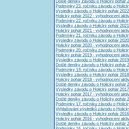
Došlé deníky závodu o Holický pohár 
Podmínky 23. ročníku závodu o Holick
Výsledky závodu o Holický pohár 2022
Holický pohár 2022 - vyhodnocení akt
Podmínky 22. ročníku závodu o Holick
Výsledky závodu o Holický pohár 2021
Holický pohár 2021 - vyhodnocení akt
Podmínky 21. ročníku závodu o Holick
Výsledky závodu o Holický pohár 2020
Holický pohár 2020 - vyhodnocení akt
Podmínky 20. ročníku závodu o Holick
Holický pohár 2019 - vyhodnocení akt
Výsledky závodu o Holický pohár 2019
Došlé deníky závodu o Holický pohár 
Podmínky 19. ročníku závodu o Holick
Výsledky závodu o Holický pohár 2018
Holický pohár 2018 - vyhodnocení akt
Došlé deníky závodu o Holický pohár 
Výsledky závodu o Holický pohár 2017
Holický pohár 2017 - vyhodnocení akt
Došlé deníky závodu o Holický pohár 
Podmínky 17. ročníku závodu o Holick
Vyhlašování výsledků závodu o Holick
Výsledky závodu o Holický pohár 2016
Holický pohár 2016 - vyhodnocení akt
Došlé deníky závodu o Holický pohár 
Podmínky 16. ročníku závodu o Holick