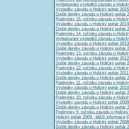
Vyhlašování výsledků závodu o Holick
Výsledky závodu o Holický pohár 2015
Došlé deníky závodu o Holický pohár 
Podmínky 15. ročníku závodu o Holick
Výsledky závodu o Holický pohár 2014
Došlé deníky závodu o Holický pohár 
Podmínky 14. ročníku závodu o Holick
Vyhlašování výsledků závodu o Holick
Výsledky závodu o Holický pohár 2013
Došlé deníky závodu o Holický pohár 
Podmínky 13. ročníku závodu o Holick
Výsledky závodu o Holický pohár 2012
Došlé deníky závodu o Holický pohár 
Podmínky 12. ročníku závodu o Holick
Výsledky závodu o Holický pohár 2011
Došlé deníky závodu o Holický pohár 
Podmínky 11. ročníku závodu o Holick
Výsledky závodu o Holický pohár 2010
Došlé deníky závodu o Holický pohár 
Podmínky 10. ročníku závodu o Holick
Výsledky závodu o Holický pohár 2009
Došlé deníky závodu o Holický pohár 
Podmínky 9. ročníku závodu o Holický
Holický pohár 2009 - bližší informace
(
Výsledky závodu o Holický pohár 2008
Došlé deníky závodu o Holický pohár 