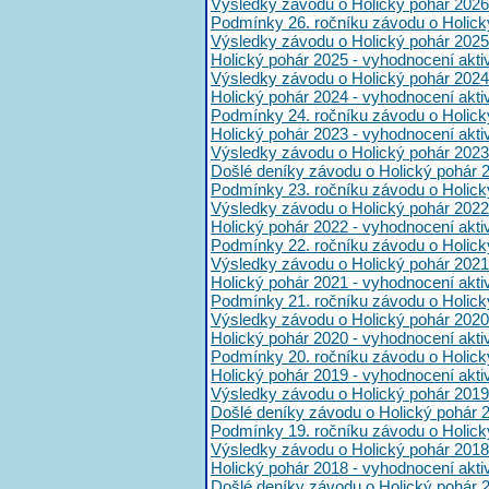
Výsledky závodu o Holický pohár 2026
Podmínky 26. ročníku závodu o Holick
Výsledky závodu o Holický pohár 2025
Holický pohár 2025 - vyhodnocení akt
Výsledky závodu o Holický pohár 2024
Holický pohár 2024 - vyhodnocení akt
Podmínky 24. ročníku závodu o Holick
Holický pohár 2023 - vyhodnocení akt
Výsledky závodu o Holický pohár 2023
Došlé deníky závodu o Holický pohár 
Podmínky 23. ročníku závodu o Holick
Výsledky závodu o Holický pohár 2022
Holický pohár 2022 - vyhodnocení akt
Podmínky 22. ročníku závodu o Holick
Výsledky závodu o Holický pohár 2021
Holický pohár 2021 - vyhodnocení akt
Podmínky 21. ročníku závodu o Holick
Výsledky závodu o Holický pohár 2020
Holický pohár 2020 - vyhodnocení akt
Podmínky 20. ročníku závodu o Holick
Holický pohár 2019 - vyhodnocení akt
Výsledky závodu o Holický pohár 2019
Došlé deníky závodu o Holický pohár 
Podmínky 19. ročníku závodu o Holick
Výsledky závodu o Holický pohár 2018
Holický pohár 2018 - vyhodnocení akt
Došlé deníky závodu o Holický pohár 