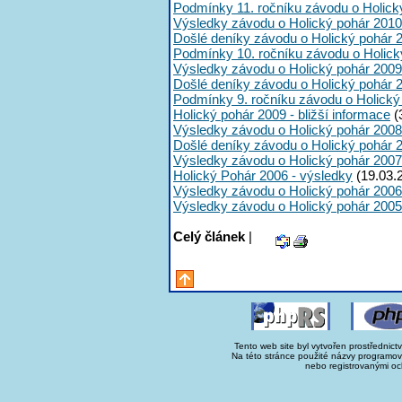
Podmínky 11. ročníku závodu o Holick
Výsledky závodu o Holický pohár 2010
Došlé deníky závodu o Holický pohár 
Podmínky 10. ročníku závodu o Holick
Výsledky závodu o Holický pohár 2009
Došlé deníky závodu o Holický pohár 
Podmínky 9. ročníku závodu o Holický
Holický pohár 2009 - bližší informace
(
Výsledky závodu o Holický pohár 2008
Došlé deníky závodu o Holický pohár 
Výsledky závodu o Holický pohár 2007
Holický Pohár 2006 - výsledky
(19.03.
Výsledky závodu o Holický pohár 2006
Výsledky závodu o Holický pohár 2005
Celý článek
|
Tento web site byl vytvořen prostřednict
Na této stránce použité názvy programo
nebo registrovanými oc