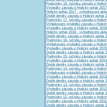
Podmínky 18. ročníku závodu o Holick
Výsledky závodu o Holický pohár 2017
Holický pohár 2017 - vyhodnocení akt
Došlé deníky závodu o Holický pohár 
Podmínky 17. ročníku závodu o Holick
Vyhlašování výsledků závodu o Holick
Výsledky závodu o Holický pohár 2016
Holický pohár 2016 - vyhodnocení akt
Došlé deníky závodu o Holický pohár 
Podmínky 16. ročníku závodu o Holick
Vyhlašování výsledků závodu o Holick
Výsledky závodu o Holický pohár 2015
Došlé deníky závodu o Holický pohár 
Podmínky 15. ročníku závodu o Holick
Výsledky závodu o Holický pohár 2014
Došlé deníky závodu o Holický pohár 
Podmínky 14. ročníku závodu o Holick
Vyhlašování výsledků závodu o Holick
Výsledky závodu o Holický pohár 2013
Došlé deníky závodu o Holický pohár 
Podmínky 13. ročníku závodu o Holick
Výsledky závodu o Holický pohár 2012
Došlé deníky závodu o Holický pohár 
Podmínky 12. ročníku závodu o Holick
Výsledky závodu o Holický pohár 2011
Došlé deníky závodu o Holický pohár 