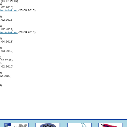
(16.06.2016)
6)
.02.2016)
předávání cen
(25.08.2015)
5)
.02.2015)
4)
.02.2014)
předávání cen
(28.08.2013)
3)
.04.2013)
2)
.03.2012)
)
.03.2011)
)
.02.2010)
9)
02.2009)
8)