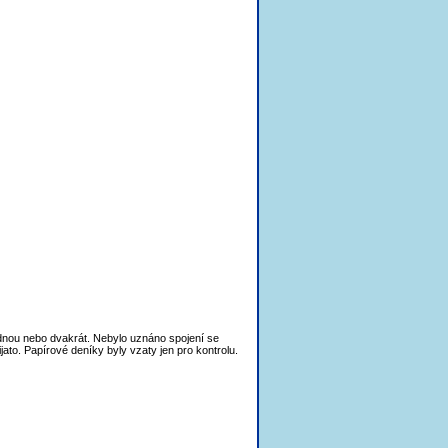
ednou nebo dvakrát. Nebylo uznáno spojení se
to. Papírové deníky byly vzaty jen pro kontrolu.