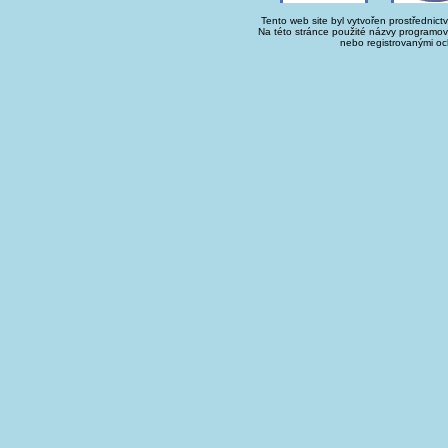
Tento web site byl vytvořen prostřednict
Na této stránce použité názvy programo
nebo registrovanými oc