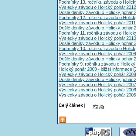
Podmínky 13. ročníku závodu o Holick
Výsledky závodu o Holický pohár 2012
Došlé deníky závodu o Holický pohár 
Podmínky 12. ročníku závodu o Holick
Výsledky závodu o Holický pohár 2011
Došlé deníky závodu o Holický pohár 
Podmínky 11. ročníku závodu o Holick
Výsledky závodu o Holický pohár 2010
Došlé deníky závodu o Holický pohár 
Podmínky 10. ročníku závodu o Holick
Výsledky závodu o Holický pohár 2009
Došlé deníky závodu o Holický pohár 
Podmínky 9. ročníku závodu o Holický
Holický pohár 2009 - bližší informace
(
Výsledky závodu o Holický pohár 2008
Došlé deníky závodu o Holický pohár 
Výsledky závodu o Holický pohár 2007
Výsledky závodu o Holický pohár 2006
Výsledky závodu o Holický pohár 2005
Celý článek
|