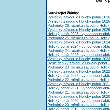
Deník 
Související články:
Výsledky závodu o Holický pohár 2026
Výsledky závodu o Holický pohár 2026
Podmínky 26. ročníku závodu o Holick
Výsledky závodu o Holický pohár 2025
Holický pohár 2025 - vyhodnocení akt
Podmínky 25. ročníku závodu o Holick
Výsledky závodu o Holický pohár 2024
Holický pohár 2024 - vyhodnocení akt
Podmínky 24. ročníku závodu o Holick
Holický pohár 2023 - vyhodnocení akt
Výsledky závodu o Holický pohár 2023
Došlé deníky závodu o Holický pohár 
Podmínky 23. ročníku závodu o Holick
Výsledky závodu o Holický pohár 2022
Holický pohár 2022 - vyhodnocení akt
Podmínky 22. ročníku závodu o Holick
Výsledky závodu o Holický pohár 2021
Holický pohár 2021 - vyhodnocení akt
Podmínky 21. ročníku závodu o Holick
Výsledky závodu o Holický pohár 2020
Holický pohár 2020 - vyhodnocení akt
Podmínky 20. ročníku závodu o Holick
Holický pohár 2019 - vyhodnocení akt