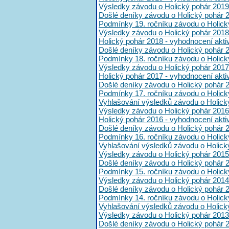
Výsledky závodu o Holický pohár 2019
Došlé deníky závodu o Holický pohár 
Podmínky 19. ročníku závodu o Holick
Výsledky závodu o Holický pohár 2018
Holický pohár 2018 - vyhodnocení akt
Došlé deníky závodu o Holický pohár 
Podmínky 18. ročníku závodu o Holick
Výsledky závodu o Holický pohár 2017
Holický pohár 2017 - vyhodnocení akt
Došlé deníky závodu o Holický pohár 
Podmínky 17. ročníku závodu o Holick
Vyhlašování výsledků závodu o Holick
Výsledky závodu o Holický pohár 2016
Holický pohár 2016 - vyhodnocení akt
Došlé deníky závodu o Holický pohár 
Podmínky 16. ročníku závodu o Holick
Vyhlašování výsledků závodu o Holick
Výsledky závodu o Holický pohár 2015
Došlé deníky závodu o Holický pohár 
Podmínky 15. ročníku závodu o Holick
Výsledky závodu o Holický pohár 2014
Došlé deníky závodu o Holický pohár 
Podmínky 14. ročníku závodu o Holick
Vyhlašování výsledků závodu o Holick
Výsledky závodu o Holický pohár 2013
Došlé deníky závodu o Holický pohár 