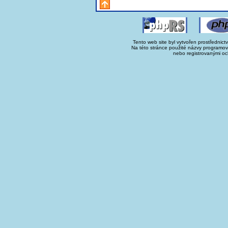
Tento web site byl vytvořen prostřednict
Na této stránce použité názvy programo
nebo registrovanými oc