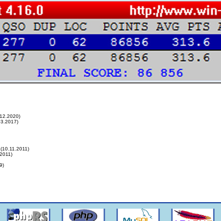
12.2020)
03.2017)
(10.11.2011)
2011)
9)