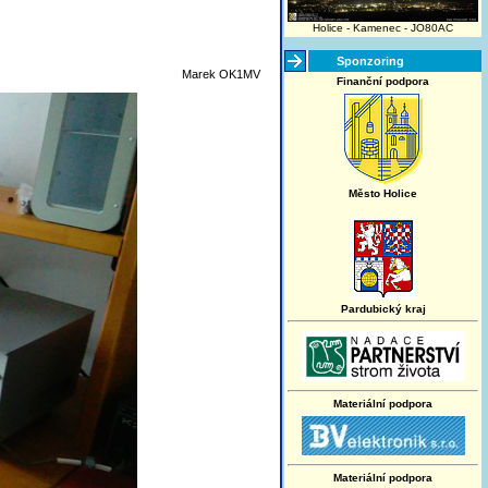
Holice - Kamenec - JO80AC
Sponzoring
Marek OK1MV
Finanční podpora
Město Holice
Pardubický kraj
Materiální podpora
Materiální podpora