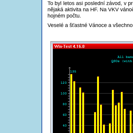
To byl letos asi poslední závod, v
nějaká aktivita na HF. Na VKV váno
hojném počtu.
Veselé a šťastné Vánoce a všechno