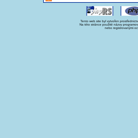
Tento web site byl vytvořen prostřednict
Na této stránce použité názvy programo
nebo registrovanými oc