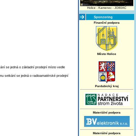
Holice - Kamenec - JO80AC
Sponzoring
Finanční podpora
Město Holice
ní se jedná o základní prodejní místo vedle
u setkání se jedná o radioamatérské prodejní
Pardubický kraj
Materiální podpora
Materiální podpora