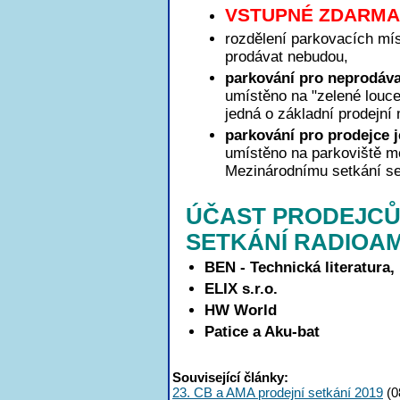
VSTUPNÉ ZDARMA
rozdělení parkovacích míst
prodávat nebudou,
parkování pro neprodáva
umístěno na "zelené louce
jedná o základní prodejní
parkování pro prodejce 
umístěno na parkoviště 
Mezinárodnímu setkání se
ÚČAST PRODEJCŮ
SETKÁNÍ RADIOA
BEN - Technická literatura,
ELIX s.r.o.
HW World
Patice a Aku-bat
Související články:
23. CB a AMA prodejní setkání 2019
(0