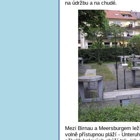
na údržbu a na chudé.
Mezi Birnau a Meersburgem leží
volně přístupnou pláží - Unteruh