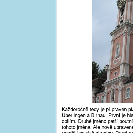
Každoročně tedy je připraven pl
Überlingen a Birnau. První je h
obilím. Druhé jméno patří pout
tohoto jména. Ale nově upraven