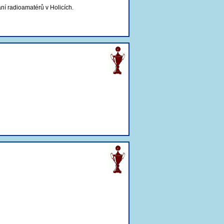
ní radioamatérů v Holicích.