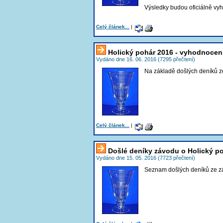
Výsledky budou oficiálně vy
Celý článek...
|
Holický pohár 2016 - vyhodnocen
Vydáno dne 16. 06. 2016 (7295 přečtení)
Na základě došlých deníků z
Celý článek...
|
Došlé deníky závodu o Holický p
Vydáno dne 15. 05. 2016 (7723 přečtení)
Seznam došlých deníků ze z