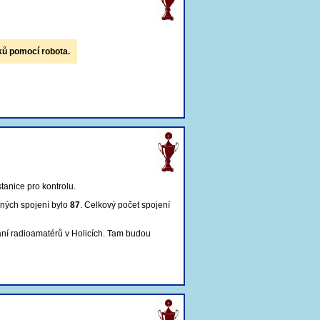
ků pomocí robota.
tanice pro kontrolu
.
ných spojení bylo
87
. Celkový počet spojení
ání radioamatérů v Holicích. Tam budou