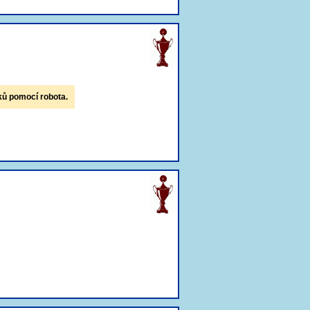
ků pomocí robota.