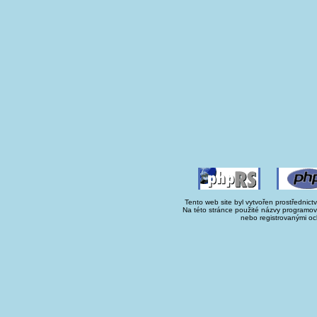
Tento web site byl vytvořen prostřednict
Na této stránce použité názvy programo
nebo registrovanými oc