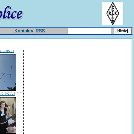
Kontakty
RSS
ce 2005 - 1
e 2005 - 71