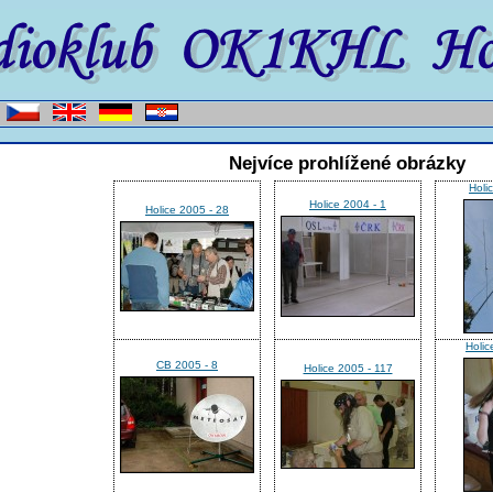
Nejvíce prohlížené obrázky
Holi
Holice 2004 - 1
Holice 2005 - 28
Holic
CB 2005 - 8
Holice 2005 - 117