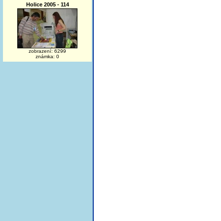
Holice 2005 - 114
zobrazení: 6299
známka: 0