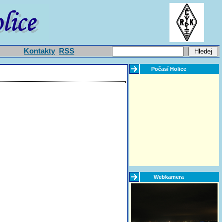
Kontakty
RSS
Počasí Holice
Webkamera