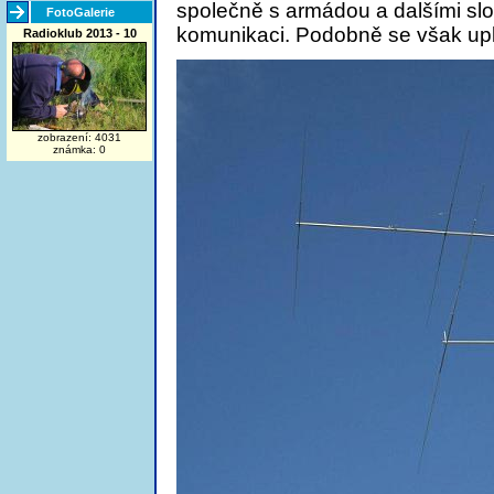
společně s armádou a dalšími slo
FotoGalerie
komunikaci. Podobně se však upla
Radioklub 2013 - 10
zobrazení: 4031
známka: 0