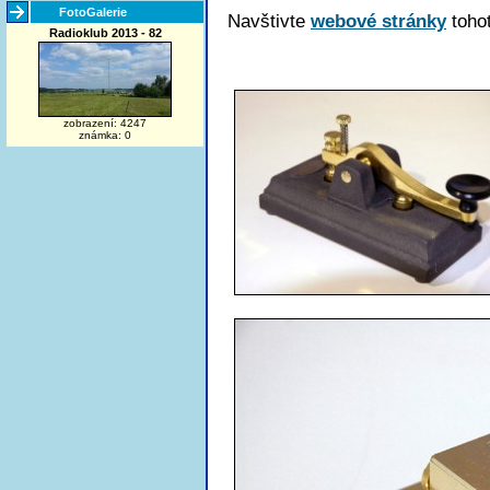
FotoGalerie
Navštivte
webové stránky
tohot
Radioklub 2013 - 82
zobrazení: 4247
známka: 0