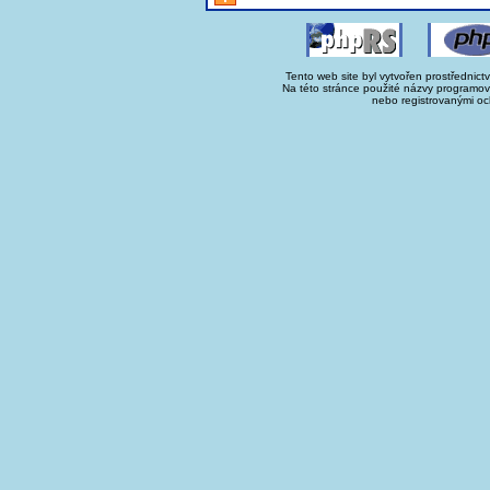
Tento web site byl vytvořen prostřednict
Na této stránce použité názvy programo
nebo registrovanými oc