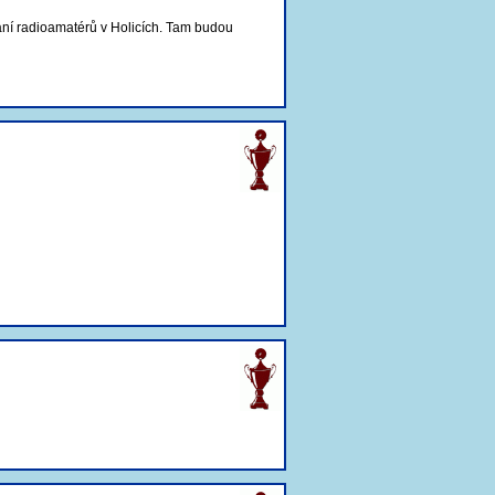
ání radioamatérů v Holicích. Tam budou