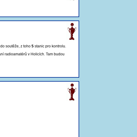
 do soutěže, z toho
5
stanic pro kontrolu
.
ání radioamatérů v Holicích. Tam budou